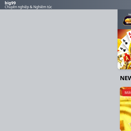
big99
Chuyên nghiệp & Nghiêm túc
NE
Mới