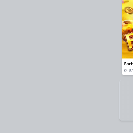
Fach
87
29/06
29/06
29/06
29/06
29/06
29/06
29/06