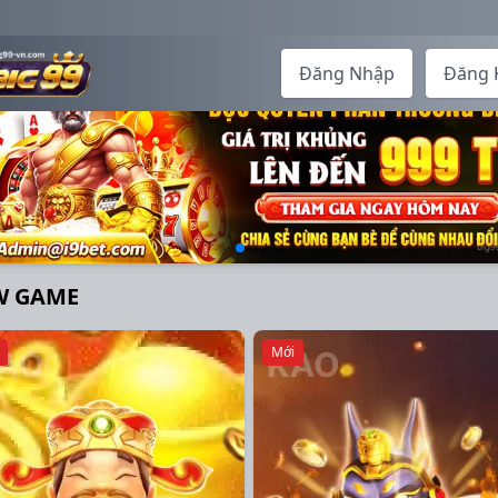
Đăng Nhập
Đăng 
W GAME
Mới