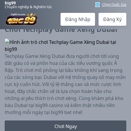
big99
🌐
Chọn Quốc Gia
Chuyên nghiệp & Nghiêm túc
Đăng Nhập
Đăng Ký
Chơi Techplay Game Xèng Dubai
Techplay Game Xèng Dubai đưa người chơi tới vùng
đất giàu có và phồn hoa của các tiểu vương quốc Ả
Rập. Trò chơi mô phỏng lại bầu không khí sang trọng
của các sòng bạc Dubai với hệ thống quay số may mắn
cực kỳ cuốn hút. Với tỷ lệ thắng cao và mức cược linh
hoạt, đây chắc chắn sẽ là lựa chọn hoàn hảo cho
những ai yêu thích trò chơi xèng. Cùng khám phá kho
báu Dubai tại big99 casino và kiếm thật nhiều tiền
thưởng mỗi ngày tại big99 bet nhé!
Chơi Ngay