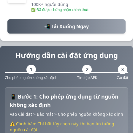
100K+ người dùng
✅ Đã được chứng nhận chính thức
📲 Tải Xuống Ngay
Hướng dẫn cài đặt ứng dụng
1
2
3
Cho phép nguồn không xác định
Tìm tệp APK
Cài đặt
📱 Bước 1: Cho phép ứng dụng từ nguồn
không xác định
Vào Cài đặt > Bảo mật > Cho phép nguồn không xác định
⚠️ Cảnh báo: Chỉ bật tùy chọn này khi bạn tin tưởng
nguồn cài đặt.