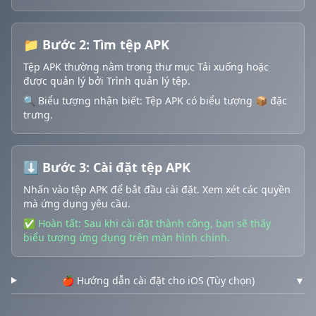
📁 Bước 2: Tìm tệp APK
Tệp APK thường nằm trong thư mục Tải xuống hoặc
được quản lý bởi Trình quản lý tệp.
🔍 Biểu tượng nhận biết: Tệp APK có biểu tượng 📦 đặc
trưng.
⬇️ Bước 3: Cài đặt tệp APK
Nhấn vào tệp APK để bắt đầu cài đặt. Xem xét các quyền
mà ứng dụng yêu cầu.
✅ Hoàn tất: Sau khi cài đặt thành công, bạn sẽ thấy
biểu tượng ứng dụng trên màn hình chính.
🍎 Hướng dẫn cài đặt cho iOS (Tùy chọn)
▼